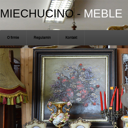
MIECHUCINO
-
MEBLE
O firmie
Regulamin
Kontakt