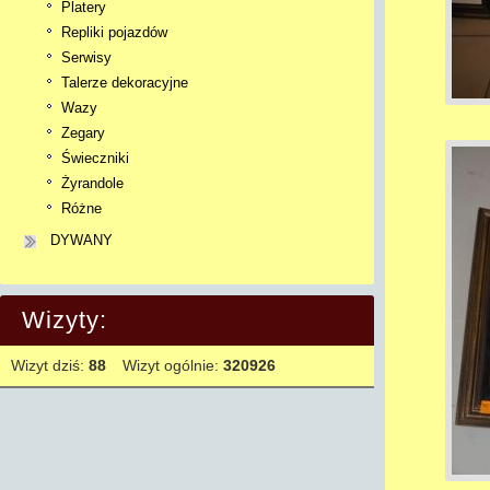
Platery
Repliki pojazdów
Serwisy
Talerze dekoracyjne
Wazy
Zegary
Świeczniki
Żyrandole
Różne
DYWANY
Wizyty:
Wizyt dziś:
88
Wizyt ogólnie:
320926