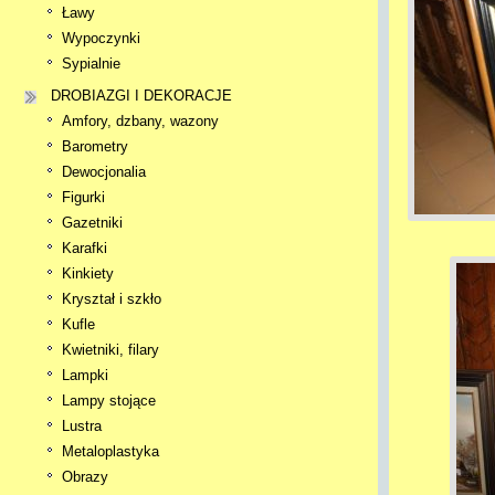
Ławy
Wypoczynki
Sypialnie
DROBIAZGI I DEKORACJE
Amfory, dzbany, wazony
Barometry
Dewocjonalia
Figurki
Gazetniki
Karafki
Kinkiety
Kryształ i szkło
Kufle
Kwietniki, filary
Lampki
Lampy stojące
Lustra
Metaloplastyka
Obrazy