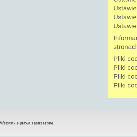
Ustawie
Ustawie
Ustawie
Informa
stronac
Pliki c
Pliki c
Pliki c
Pliki c
Wszystkie prawa zastrzeżone.