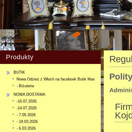
Produkty
Regu
BUTIK
Polit
Nowa Odzież z Włoch na facebook Butik Max
- Biżuteria
Adminis
NOWA DOSTAWA
-16.07.2026
Fir
-14.07.2026
Kojd
- 7.05.2026
- 19.03.2026
- 6.03.2026